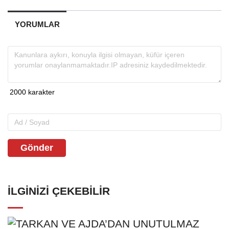
YORUMLAR
Gönder
İLGINIZI ÇEKEBILIR