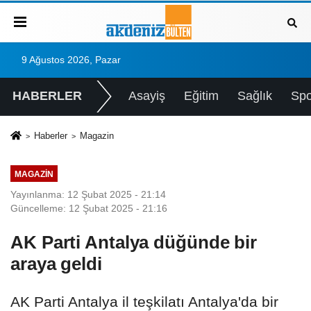
9 Ağustos 2026, Pazar
HABERLER
Asayiş
Eğitim
Sağlık
Spo
Haberler
Magazin
MAGAZIN
Yayınlanma: 12 Şubat 2025 - 21:14
Güncelleme: 12 Şubat 2025 - 21:16
AK Parti Antalya düğünde bir
araya geldi
AK Parti Antalya il teşkilatı Antalya'da bir