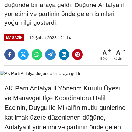
düğünde bir araya geldi. Düğüne Antalya il
yönetimi ve partinin önde gelen isimleri
yoğun ilgi gösterdi.
12 Şubat 2025 - 21:14
MAGAZIN
A
A
Büyüt
Küçült
AK Parti Antalya İl Yönetim Kurulu Üyesi
ve Manavgat İlçe Koordinatörü Halil
Ece'nin, Duygu ile Mikail'in mutlu günlerine
katılmak üzere düzenlenen düğüne,
Antalya il yönetimi ve partinin önde gelen