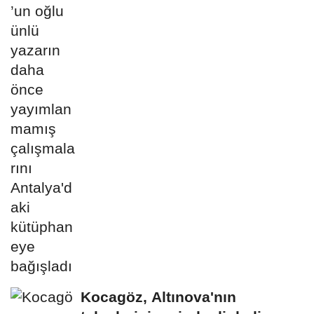
yayımlanmamış...
Kocagöz, Altınova'nın