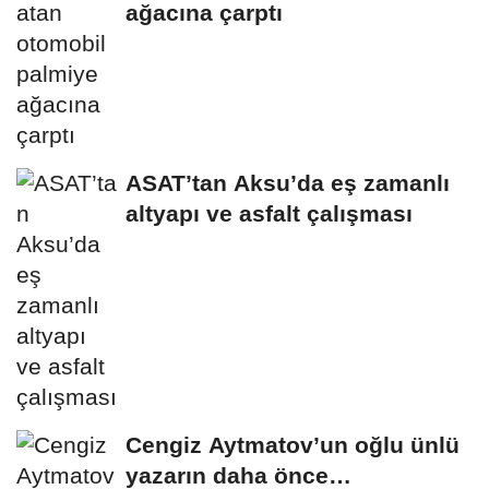
ağacına çarptı
ASAT’tan Aksu’da eş zamanlı
altyapı ve asfalt çalışması
Cengiz Aytmatov’un oğlu ünlü
yazarın daha önce