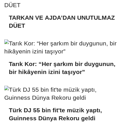
TARKAN VE AJDA’DAN UNUTULMAZ
DÜET
Tarık Kor: “Her şarkım bir duygunun,
bir hikâyenin izini taşıyor”
Türk DJ 55 bin fit'te müzik yaptı,
Guinness Dünya Rekoru geldi