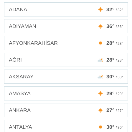
ADANA
32°
/ 32°
ADIYAMAN
36°
/ 36°
AFYONKARAHİSAR
28°
/ 28°
AĞRI
28°
/ 28°
AKSARAY
30°
/ 30°
AMASYA
29°
/ 29°
ANKARA
27°
/ 27°
ANTALYA
30°
/ 30°