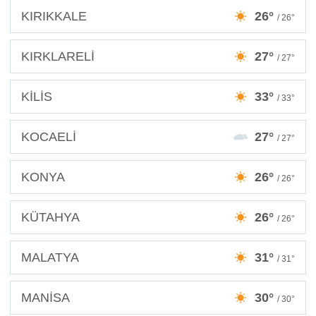
KIRIKKALE
26°
/ 26°
KIRKLARELİ
27°
/ 27°
KİLİS
33°
/ 33°
KOCAELİ
27°
/ 27°
KONYA
26°
/ 26°
KÜTAHYA
26°
/ 26°
MALATYA
31°
/ 31°
MANİSA
30°
/ 30°