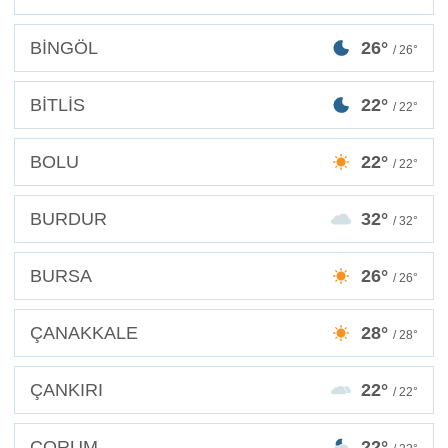
BİNGÖL
26°
/ 26°
BİTLİS
22°
/ 22°
BOLU
22°
/ 22°
BURDUR
32°
/ 32°
BURSA
26°
/ 26°
ÇANAKKALE
28°
/ 28°
ÇANKIRI
22°
/ 22°
ÇORUM
22°