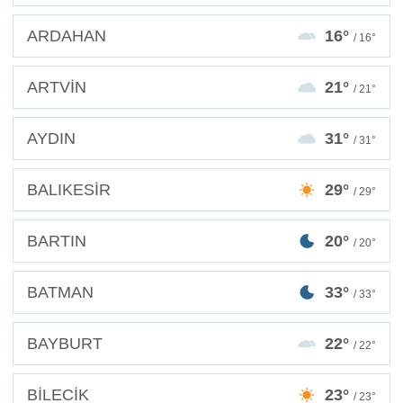
ARDAHAN
16°
/ 16°
ARTVİN
21°
/ 21°
AYDIN
31°
/ 31°
BALIKESİR
29°
/ 29°
BARTIN
20°
/ 20°
BATMAN
33°
/ 33°
BAYBURT
22°
/ 22°
BİLECİK
23°
/ 23°