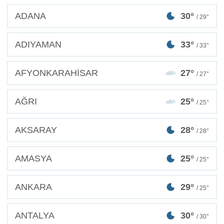
ADANA
30°
/ 29°
ADIYAMAN
33°
/ 33°
AFYONKARAHİSAR
27°
/ 27°
AĞRI
25°
/ 25°
AKSARAY
28°
/ 28°
AMASYA
25°
/ 25°
ANKARA
29°
/ 25°
ANTALYA
30°
/ 30°