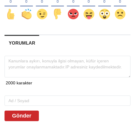
YORUMLAR
Gönder