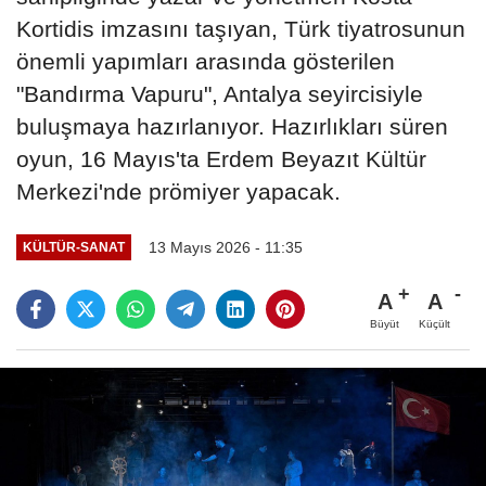
Kortidis imzasını taşıyan, Türk tiyatrosunun
önemli yapımları arasında gösterilen
"Bandırma Vapuru", Antalya seyircisiyle
buluşmaya hazırlanıyor. Hazırlıkları süren
oyun, 16 Mayıs'ta Erdem Beyazıt Kültür
Merkezi'nde prömiyer yapacak.
13 Mayıs 2026 - 11:35
KÜLTÜR-SANAT
A
A
Büyüt
Küçült