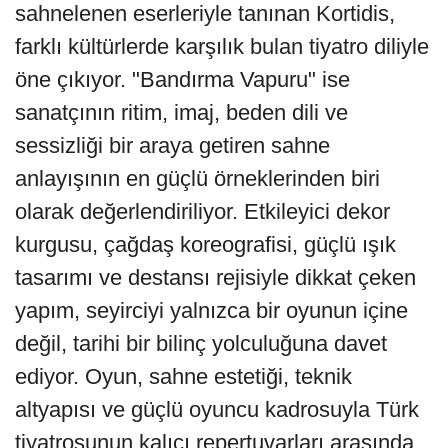
sahnelenen eserleriyle tanınan Kortidis,
farklı kültürlerde karşılık bulan tiyatro diliyle
öne çıkıyor. "Bandırma Vapuru" ise
sanatçının ritim, imaj, beden dili ve
sessizliği bir araya getiren sahne
anlayışının en güçlü örneklerinden biri
olarak değerlendiriliyor. Etkileyici dekor
kurgusu, çağdaş koreografisi, güçlü ışık
tasarımı ve destansı rejisiyle dikkat çeken
yapım, seyirciyi yalnızca bir oyunun içine
değil, tarihi bir bilinç yolculuğuna davet
ediyor. Oyun, sahne estetiği, teknik
altyapısı ve güçlü oyuncu kadrosuyla Türk
tiyatrosunun kalıcı repertuvarları arasında