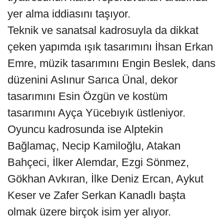
yer alma iddiasını taşıyor.
Teknik ve sanatsal kadrosuyla da dikkat
çeken yapımda ışık tasarımını İhsan Erkan
Emre, müzik tasarımını Engin Beslek, dans
düzenini Aslınur Sarıca Ünal, dekor
tasarımını Esin Özgün ve kostüm
tasarımını Ayça Yücebıyık üstleniyor.
Oyuncu kadrosunda ise Alptekin
Bağlamaç, Necip Kamiloğlu, Atakan
Bahçeci, İlker Alemdar, Ezgi Sönmez,
Gökhan Avkıran, İlke Deniz Ercan, Aykut
Keser ve Zafer Serkan Kanadlı başta
olmak üzere birçok isim yer alıyor.