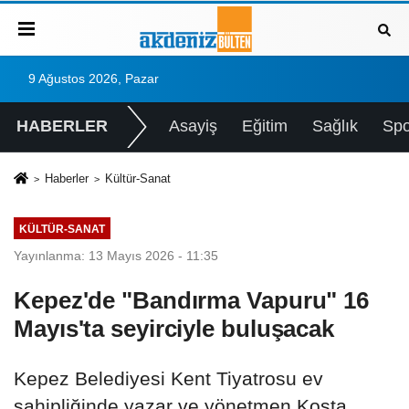
9 Ağustos 2026, Pazar
HABERLER
Asayiş
Eğitim
Sağlık
Spo
Haberler
Kültür-Sanat
KÜLTÜR-SANAT
Yayınlanma: 13 Mayıs 2026 - 11:35
Kepez'de "Bandırma Vapuru" 16
Mayıs'ta seyirciyle buluşacak
Kepez Belediyesi Kent Tiyatrosu ev
sahipliğinde yazar ve yönetmen Kosta