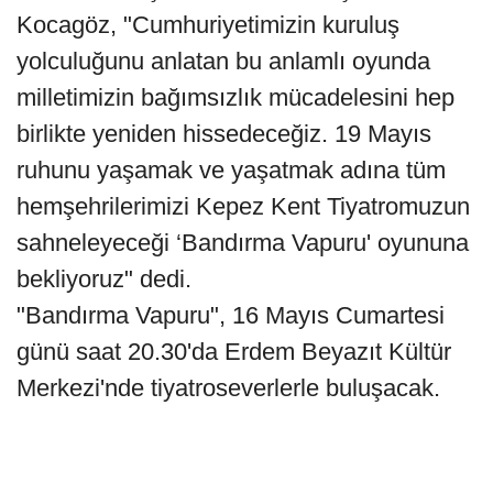
Kocagöz, "Cumhuriyetimizin kuruluş
yolculuğunu anlatan bu anlamlı oyunda
milletimizin bağımsızlık mücadelesini hep
birlikte yeniden hissedeceğiz. 19 Mayıs
ruhunu yaşamak ve yaşatmak adına tüm
hemşehrilerimizi Kepez Kent Tiyatromuzun
sahneleyeceği ‘Bandırma Vapuru' oyununa
bekliyoruz" dedi.
"Bandırma Vapuru", 16 Mayıs Cumartesi
günü saat 20.30'da Erdem Beyazıt Kültür
Merkezi'nde tiyatroseverlerle buluşacak.