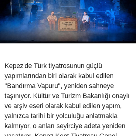
Kepez'de Türk tiyatrosunun güçlü
yapımlarından biri olarak kabul edilen
"Bandırma Vapuru", yeniden sahneye
taşınıyor. Kültür ve Turizm Bakanlığı onaylı
ve arşiv eseri olarak kabul edilen yapım,
yalnızca tarihi bir yolculuğu anlatmakla
kalmıyor, o anları seyirciye adeta yeniden
yaşatıyor. Kepez Kent Tiyatrosu Genel